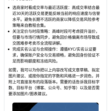
选商家时看成交率与最近活跃度：高成交率结合最
近30天的活跃交易更能反映当前的响应速度与信誉
水平。避免长期不活跃的商家以降低交易风险参考
策略来自教程合集。
关注定价与时段策略：高峰时段可考虑提升溢价，
但要与市场行情同步，避免因价格偏离市场导致成
交困难参考卖币全流程讲解。
完成实名认证与合规操作：遵循KYC/实名认证要
求，确保账户安全与交易顺畅，避免因身份验证不
足而影响额度和冻结风险。
如需，我可以为你把以上内容改写成文章草稿、拟定
图片建议、或按你指定的字数和风格进一步润色，并
附上可直接发布的段落版本。需要的话告诉我目标字
数、目标平台（博客、公众号、知乎等）以及是否需
要添加图片/图表建议。