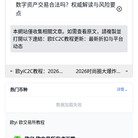
数字资产交易合法吗？权威解读与风险要
点
本網站僅收集相關文章。如需查看原文，請複製並
打開以下連結：
欧eC2C教程更新：最新折扣与平台
动态
欧yiC2C教程：2026最
2026时尚圈大爆炸！
新买卖币攻略曝光！
米兰时装周五大趋势
必看
热门币种
详情→
数据加载失败
欧yi 欧交易所教程