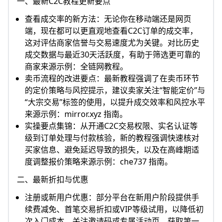
一、最新C2C教程更新要点
查看成交率的新方法：无论你在移动端还是网页
端，现在都可以更直观地查看C2C订单的成交率，
这对评估商家信誉与交易速度尤为关键。对比历史
成交数据与最近30天活跃度，有助于筛选更可靠的
商家来源示例：全链网教程。
卖币流程的改进要点：最新教程强调了在卖币环节
的定价策略与风控提示，建议卖家关注“智能定价”与
“大宗交易”标签的使用，以提升成交效率和风控水平
来源示例：mirror.xyz 指南。
实操要点集锦：从开通C2C交易权限、实名认证等
级到订单处理与付款核验，新的教程强调快速核对
买家信息、避免延迟导致的损失，以及在高峰期适
度调整报价策略来源示例：che737 指南。
二、最新折扣与优惠
注册或新用户优惠：部分平台在新用户阶段提供手
续费减免、首笔交易折扣或VIP等级试用，以降低初
次入门成本。关注邀请码或专属活动页，获取第一