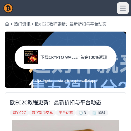
Ope
热门资讯
欧eC2C教程更新：最新折扣与平台动态
Home
下载CRYPTO WALLET首充100%返现
https://getapplist.com/cryptowalletapp/
欧eC2C教程更新：最新折扣与平台动态
欧yiC2C
数字货币交易
平台动态
🕒 3
🗒️ 1084