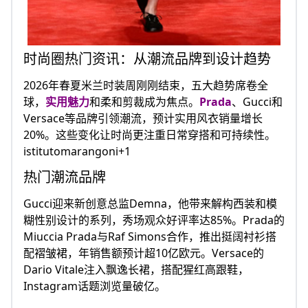
时尚圈热门资讯：从潮流品牌到设计趋势
2026年春夏米兰时装周刚刚结束，五大趋势席卷全
球，
实用魅力
和柔和剪裁成为焦点。
Prada
、Gucci和
Versace等品牌引领潮流，预计实用风衣销量增长
20%。这些变化让时尚更注重日常穿搭和可持续性。
istitutomarangoni+1
热门潮流品牌
Gucci迎来新创意总监Demna，他带来解构西装和模
糊性别设计的系列，秀场观众好评率达85%。Prada的
Miuccia Prada与Raf Simons合作，推出挺阔衬衫搭
配褶皱裙，年销售额预计超10亿欧元。Versace的
Dario Vitale注入飘逸长裙，搭配猩红高跟鞋，
Instagram话题浏览量破亿。​