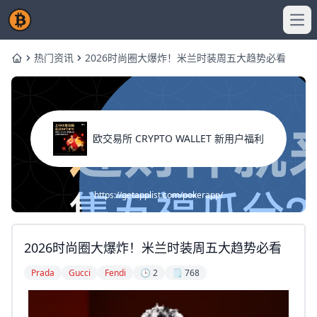
Ope
热门资讯
2026时尚圈大爆炸！米兰时装周五大趋势必看
Home
欧交易所 CRYPTO WALLET 新用户福利
https://getapplist.com/pokerapp/
2026时尚圈大爆炸！米兰时装周五大趋势必看
Prada
Gucci
Fendi
🕒 2
🗒️ 768