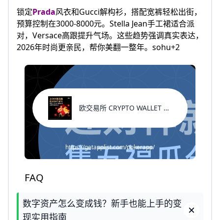
锁定
Prada
风衣和Gucci解构衫，搭配宽裤轻松出街，
预算控制在3000-8000元。Stella Jean手工裙适合派
对，Versace高跟提升气场。这些趋势强调真实表达，
2026年时尚更亲民，帮你美翻一整年。sohu+2
欧交易所 CRYPTO WALLET 新用户福利
https://getapplist.com/pokerapp/
FAQ
数字资产怎么变成钱？新手也能上手的变
现实用指南