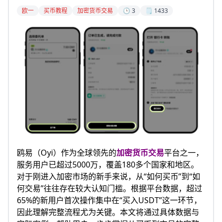
欧一
买币教程
加密货币交易
🕒 3
🗒️ 1433
鸥易（Oyi）作为全球领先的
加密货币交易
平台之一，
服务用户已超过5000万，覆盖180多个国家和地区。
对于刚进入加密市场的新手来说，从“如何买币”到“如
何交易”往往存在较大认知门槛。根据平台数据，超过
65%的新用户首次操作集中在“买入USDT”这一环节，
因此理解完整流程尤为关键。本文将通过具体数据与