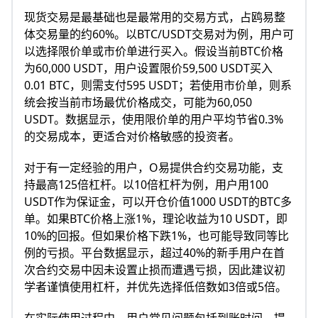
现货交易是最基础也是最常用的交易方式，占鸥易整
体交易量的约60%。以BTC/USDT交易对为例，用户可
以选择限价单或市价单进行买入。假设当前BTC价格
为60,000 USDT，用户设置限价59,500 USDT买入
0.01 BTC，则需支付595 USDT；若使用市价单，则系
统会按当前市场最优价格成交，可能为60,050
USDT。数据显示，使用限价单的用户平均节省0.3%
的交易成本，更适合对价格敏感的投资者。
对于有一定经验的用户，O易提供合约交易功能，支
持最高125倍杠杆。以10倍杠杆为例，用户用100
USDT作为保证金，可以开仓价值1000 USDT的BTC多
单。如果BTC价格上涨1%，理论收益为10 USDT，即
10%的回报。但如果价格下跌1%，也可能导致同等比
例的亏损。平台数据显示，超过40%的新手用户在首
次合约交易中因未设置止损而遭遇亏损，因此建议初
学者谨慎使用杠杆，并优先选择低倍数如3倍或5倍。