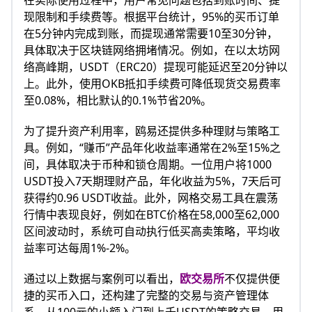
在实际使用过程中，用户常见问题包括到账时间、提
现限制和手续费等。根据平台统计，95%的买币订单
在5分钟内完成到账，而提现通常需要10至30分钟，
具体取决于区块链网络拥堵情况。例如，在以太坊网
络高峰期，USDT（ERC20）提现可能延迟至20分钟以
上。此外，使用OKB抵扣手续费可降低现货交易费率
至0.08%，相比默认的0.1%节省20%。
为了提升资产利用率，鸥易还提供多种理财与策略工
具。例如，“赚币”产品年化收益率通常在2%至15%之
间，具体取决于币种和锁仓周期。一位用户将1000
USDT投入7天期理财产品，年化收益为5%，7天后可
获得约0.96 USDT收益。此外，网格交易工具在震荡
行情中表现良好，例如在BTC价格在58,000至62,000
区间波动时，系统可自动执行低买高卖策略，平均收
益率可达每周1%-2%。
通过以上数据与案例可以看出，
欧交易所
不仅提供便
捷的买币入口，还构建了完整的交易与资产管理体