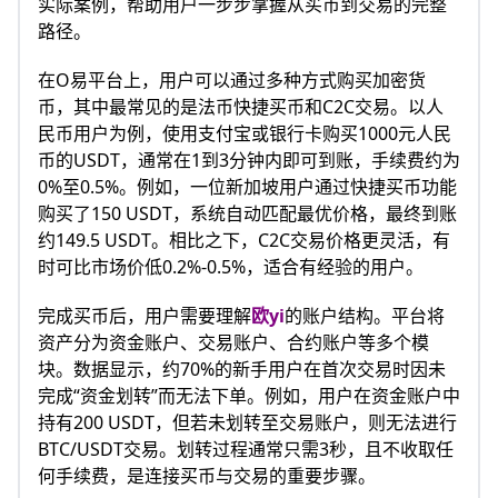
实际案例，帮助用户一步步掌握从买币到交易的完整
路径。
在O易平台上，用户可以通过多种方式购买加密货
币，其中最常见的是法币快捷买币和C2C交易。以人
民币用户为例，使用支付宝或银行卡购买1000元人民
币的USDT，通常在1到3分钟内即可到账，手续费约为
0%至0.5%。例如，一位新加坡用户通过快捷买币功能
购买了150 USDT，系统自动匹配最优价格，最终到账
约149.5 USDT。相比之下，C2C交易价格更灵活，有
时可比市场价低0.2%-0.5%，适合有经验的用户。
完成买币后，用户需要理解
欧yi
的账户结构。平台将
资产分为资金账户、交易账户、合约账户等多个模
块。数据显示，约70%的新手用户在首次交易时因未
完成“资金划转”而无法下单。例如，用户在资金账户中
持有200 USDT，但若未划转至交易账户，则无法进行
BTC/USDT交易。划转过程通常只需3秒，且不收取任
何手续费，是连接买币与交易的重要步骤。