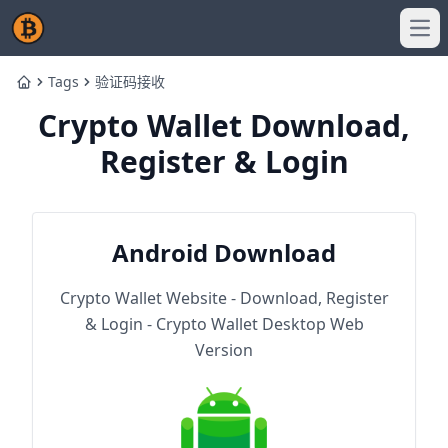
Ope
Tags
验证码接收
Home
Crypto Wallet Download,
Register & Login
Android Download
Crypto Wallet Website - Download, Register
& Login - Crypto Wallet Desktop Web
Version