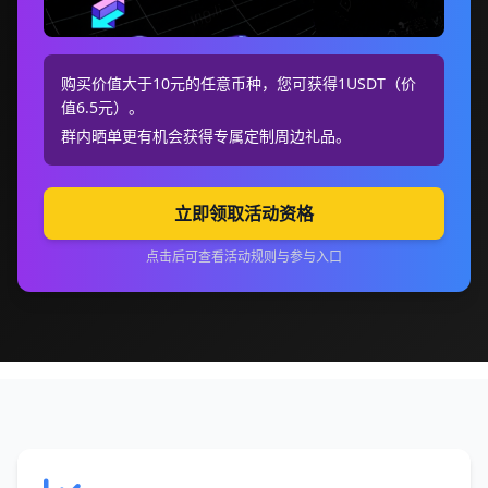
购买价值大于10元的任意币种，您可获得1USDT（价
值6.5元）。
群内晒单更有机会获得专属定制周边礼品。
立即领取活动资格
点击后可查看活动规则与参与入口