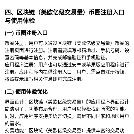
四、区块链（美欧亿级交易量）币圈注册入口
与使用体验
(一) 币圈注册入口
币圈注册：用户可以通过区块链（美欧亿级交易量）币圈的
注册页面进行注册。注册需要填写邮箱地址、手机号码、设
置密码等基本信息，并完成邮箱验证和手机验证。
应用程序注册：用户也可以通过安卓或苹果版应用程序进行
注册。应用程序内提供注册入口，用户只需点击注册按钮，
按照提示填写相关信息即可完成注册。
(二) 使用体验优化
界面设计：区块链（美欧亿级交易量）的应用程序界面设计
简洁明了，功能布局合理，用户可以轻松找到所需的功能。
同时，应用程序支持多语言切换，满足不同国家和地区用户
的需求。
交易功能：区块链（美欧亿级交易量）提供丰富的交易功