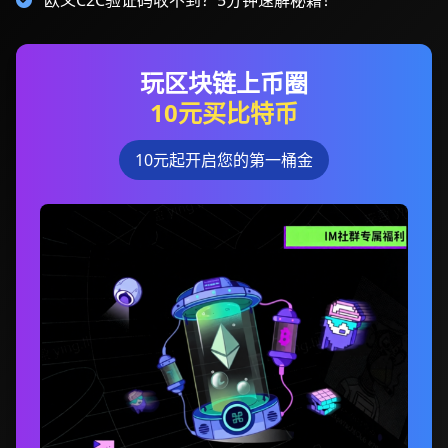
欧义C2C验证码收不到？5分钟速解秘籍！
玩区块链上币圈
10元买比特币
10元起开启您的第一桶金