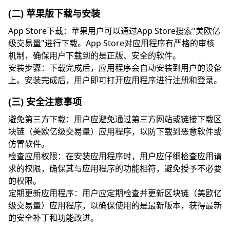
(二) 苹果版下载与安装
App Store下载：苹果用户可以通过App Store搜索"美欧亿
级交易量"进行下载。App Store对应用程序有严格的审核
机制，确保用户下载到的是正版、安全的软件。
安装步骤：下载完成后，应用程序会自动安装到用户的设备
上。安装完成后，用户即可打开应用程序进行注册和登录。
(三) 安全注意事项
避免第三方下载：用户应避免通过第三方网站或链接下载区
块链（美欧亿级交易量）应用程序，以防下载到恶意软件或
仿冒软件。
检查应用权限：在安装应用程序时，用户应仔细检查应用请
求的权限，确保其与应用程序的功能相符，避免授予不必要
的权限。
定期更新应用程序：用户应定期检查并更新区块链（美欧亿
级交易量）应用程序，以确保使用的是最新版本，获得最新
的安全补丁和功能改进。