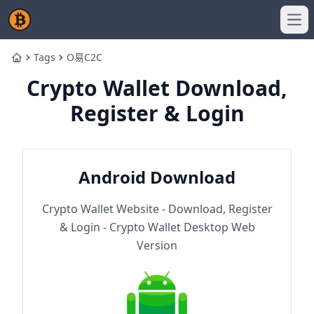
Ope
Tags
O易C2C
Home
Crypto Wallet Download,
Register & Login
Android Download
Crypto Wallet Website - Download, Register
& Login - Crypto Wallet Desktop Web
Version