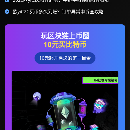
2026欧yiC2C教程趋势：手把手教你靠教程赚钱
欧yiC2C买币多久到账？订单异常申诉全攻略
玩区块链上币圈
10元买比特币
10元起开启您的第一桶金