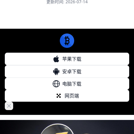
更新时间: 2026-07-14
苹果下载
安卓下载
电脑下载
网页端
Close banner