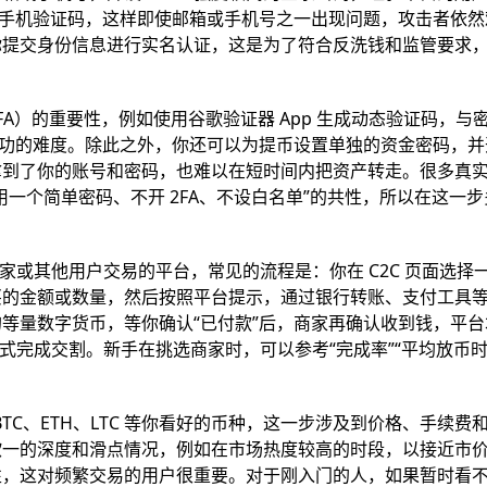
或手机验证码，这样即使邮箱或手机号之一出现问题，攻击者依然
你提交身份信息进行实名认证，这是为了符合反洗钱和监管要求
A）的重要性，例如使用谷歌验证器 App 生成动态验证码，与
成功的难度。除此之外，你还可以为提币设置单独的资金密码，并
拿到了你的账号和密码，也难以在短时间内把资产转走。很多真
一个简单密码、不开 2FA、不设白名单”的共性，所以在这一
家或其他用户交易的平台，常见的流程是：你在 C2C 页面选择
买的金额或数量，然后按照平台提示，通过银行转账、支付工具
等量数字货币，等你确认“已付款”后，商家再确认收到钱，平台
方式完成交割。新手在挑选商家时，可以参考“完成率”“平均放币时
。
BTC、ETH、LTC 等你看好的币种，这一步涉及到价格、手续费
欧一的深度和滑点情况，例如在市场热度较高的时段，以接近市
，这对频繁交易的用户很重要。对于刚入门的人，如果暂时看不懂