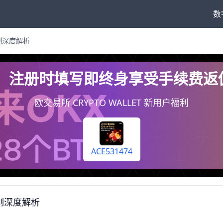
数
制深度解析
74，注册时填写即终身享受手续费
欧交易所 CRYPTO WALLET 新用户福利
ACE531474
制深度解析