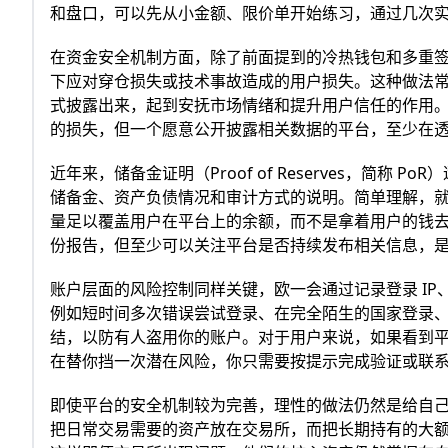
和盘口，可以先从小金额、限价单开始练习，通过几次
在资金安全机制方面，除了前面提到的冷热钱包和多重
下应对穿仓损失或技术事故造成的用户损失。这种做法常常
式披露出来，起到安抚市场情绪和提升用户信任的作用
的损失，但一个愿意公开披露相关数据的平台，至少在
近年来，储备金证明（Proof of Reserves，简
储备金、资产负债情况和审计方式的说明。简单理解，
量足以覆盖用户在平台上的余额，而不是拿着用户的钱
份报告，但至少可以关注平台是否持续发布相关信息，
账户层面的风险控制同样关键，欧一会通过记录登录 I
例如短时间多次错误尝试登录、在完全陌生的国家登录
结，以防有人盗用你的账户。对于用户来说，如果看到平
在替你挡一次潜在风险，你只需要按提示完成验证或联
即使平台的安全机制较为完善，理性的做法仍然是给自己
把日常交易需要的资产放在交易所，而把长期持有的大额仓