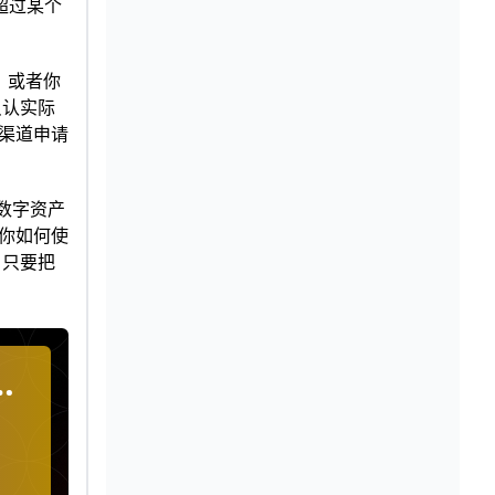
超过某个
，或者你
只认实际
渠道申请
数字资产
是你如何使
。只要把
返