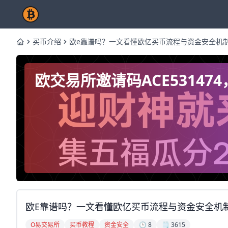
买币介绍
欧e靠谱吗？一文看懂欧亿买币流程与资金安全机
Home
欧交易所邀请码ACE5314
欧e靠谱吗？一文看懂欧亿买币流程与资金安全机
O易交易所
买币教程
资金安全
🕒 8
🗒️ 3615