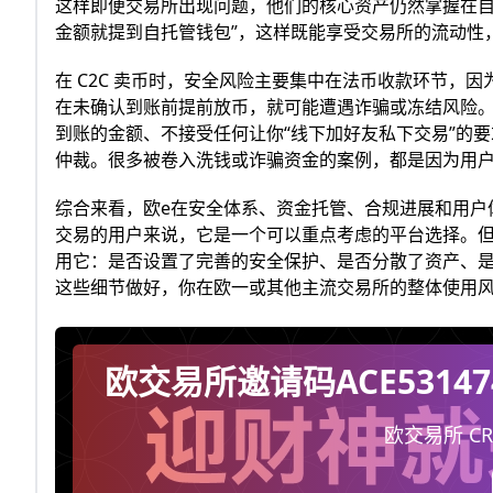
这样即便交易所出现问题，他们的核心资产仍然掌握在自
金额就提到自托管钱包”，这样既能享受交易所的流动性
在 C2C 卖币时，安全风险主要集中在法币收款环节，
在未确认到账前提前放币，就可能遭遇诈骗或冻结风险
到账的金额、不接受任何让你“线下加好友私下交易”的
仲裁。很多被卷入洗钱或诈骗资金的案例，都是因为用
综合来看，欧e在安全体系、资金托管、合规进展和用户
交易的用户来说，它是一个可以重点考虑的平台选择。
用它：是否设置了完善的安全保护、是否分散了资产、
这些细节做好，你在欧一或其他主流交易所的整体使用
欧交易所邀请码ACE531
佣20%
欧交易所 CR