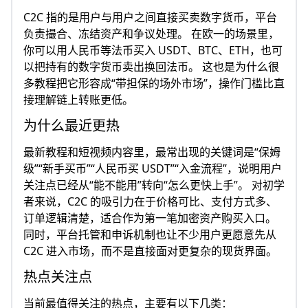
C2C 指的是用户与用户之间直接买卖数字货币，平台
负责撮合、冻结资产和争议处理。 在欧一的场景里，
你可以用人民币等法币买入 USDT、BTC、ETH，也可
以把持有的数字货币卖出换回法币。 这也是为什么很
多教程把它形容成“带担保的场外市场”，操作门槛比直
接理解链上转账更低。
为什么最近更热
最新教程和短视频内容里，最常出现的关键词是“保姆
级”“新手买币”“人民币买 USDT”“入金流程”，说明用户
关注点已经从“能不能用”转向“怎么更快上手”。 对初学
者来说，C2C 的吸引力在于价格可比、支付方式多、
订单逻辑清楚，适合作为第一笔加密资产购买入口。
同时，平台托管和申诉机制也让不少用户更愿意先从
C2C 进入市场，而不是直接面对更复杂的现货界面。
热点关注点
当前最值得关注的热点，主要有以下几类：