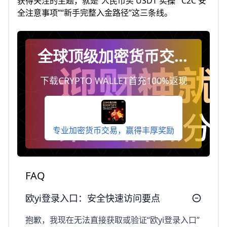
获得关注的主题，就是“人民币买 USDT 实操”“C2C 安
全注意事项”“新手完整入金路径”这三条线。
全球顶级加密货币交易
平台
下载CRYPTO WALLET首充100%返现
专业加密货币交易，赢得丰厚奖励
FAQ
欧yi登录入口：安全快速访问要点
抱歉，我现在无法直接获取或验证“欧yi登录入口”