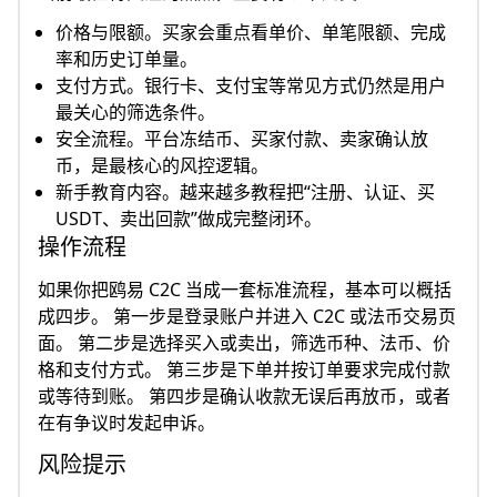
价格与限额。买家会重点看单价、单笔限额、完成
率和历史订单量。
支付方式。银行卡、支付宝等常见方式仍然是用户
最关心的筛选条件。
安全流程。平台冻结币、买家付款、卖家确认放
币，是最核心的风控逻辑。
新手教育内容。越来越多教程把“注册、认证、买
USDT、卖出回款”做成完整闭环。
操作流程
如果你把鸥易 C2C 当成一套标准流程，基本可以概括
成四步。 第一步是登录账户并进入 C2C 或法币交易页
面。 第二步是选择买入或卖出，筛选币种、法币、价
格和支付方式。 第三步是下单并按订单要求完成付款
或等待到账。 第四步是确认收款无误后再放币，或者
在有争议时发起申诉。
风险提示