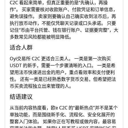
C2C 看起来简单，但真正重要的是“先确认，再操
作”。 买家需要核对收款账户、付款凭证和订单信息，
避免误操作。 卖家则要确认自己确实收到法币后，再
执行放币动作，不能仅凭聊天记录或口头承诺。 只要
记住“币由平台托管、钱在银行账户、证据要完整”，大
多数常见风险都能被明显降低。
适合人群
Oyi交易所 C2C 更适合三类人。 一类是第一次购买
USDT 的新手，需要一个步骤清晰的入口。 一类是希
望用法币快速进出金的用户，重点看效率和支付便利
性。 还有一类是已经熟悉数字货币交易，但希望把法
币买卖流程独立出来管理的人。
结语建议
从当前内容热度看，欧e C2C 的“最新热点”并不是某个
单独功能，而是围绕新手化、流程化、安全化展开的
整套入门体验。 如果你正在写教程或做内容，最容易