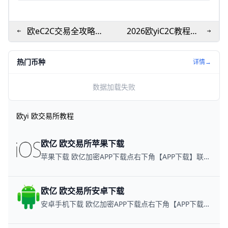
欧eC2C交易全攻略：
2026欧yiC2C教程趋
新手3分钟看懂买币卖
势：手把手教你靠教
币
程赚钱
热门币种
详情→
数据加载失败
欧yi 欧交易所教程
欧亿 欧交易所苹果下载
苹果下载 欧亿加密APP下载点右下角【APP下载】联系客服 每日更新可用链接
欧亿 欧交易所安卓下载
安卓手机下载 欧亿加密APP下载点右下角【APP下载】联系客服 每日更新可用链接