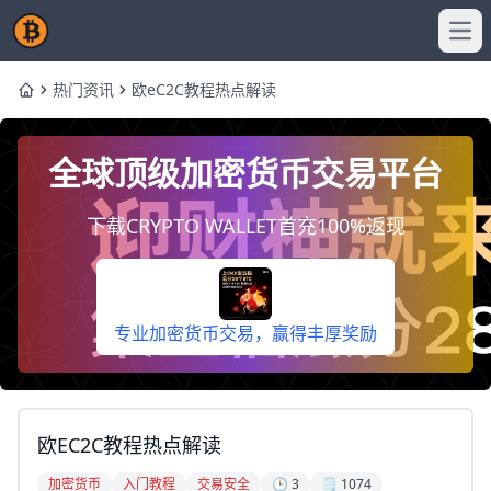
Ope
热门资讯
欧eC2C教程热点解读
Home
全球顶级加密货币交易平台
下载CRYPTO WALLET首充100%返现
专业加密货币交易，赢得丰厚奖励
欧eC2C教程热点解读
加密货币
入门教程
交易安全
🕒 3
🗒️ 1074