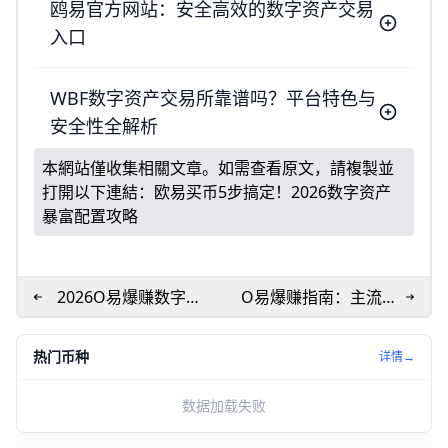
鸥易官方网站：安全高效的数字资产交易
入口
WBF数字资产交易所靠谱吗？平台特色与
安全性全解析
本網站僅收集相關文章。如需查看原文，請複製並
打開以下連結：
欧易买币5步搞定！2026数字资产
暴富配置攻略
2026O易爆赚数字资
O易爆赚指南：主流币
产！5大机会曝光
+稳定币投资秘籍
热门币种
详情→
数据加载失败