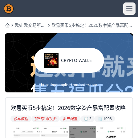
Ope
欧yi 欧交易所教
欧易买币5步搞定！2026数字资产暴富配置
Home
程
攻略
CRYPTO WALLET
https://getapplist.com/pokerapp/
欧易买币5步搞定！2026数字资产暴富配置攻略
欧易教程
加密货币投资
资产配置
🕒 3
🗒️ 1008