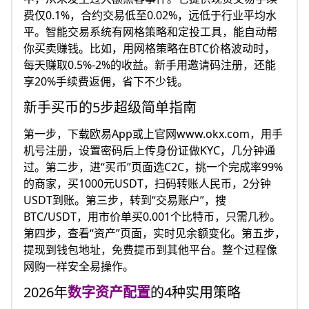
费仅0.1%，合约交易低至0.02%，远低于行业平均水
平。智能交易系统有网格策略和定投工具，能自动帮
你买卖赚钱。比如，用网格策略在BTC价格波动时，
每天赚取0.5%-2%的收益。新手用邀请码注册，还能
享20%手续费返佣，省下不少钱。
新手买币的5步超级简单指南
第一步，下载欧易App或上官网www.okx.com，用手
机号注册，设置密码后上传身份证做KYC，几分钟通
过。第二步，进“买币”页面选C2C，挑一个完成率99%
的商家，买1000元USDT，扫码转账人民币，2分钟
USDT到账。第三步，转到“交易账户”，搜
BTC/USDT，用市价单买0.001个比特币，只需几秒。
第四步，查看“资产”页面，实时见余额变化。第五步，
提现到钱包地址，免费提币到其他平台。整个过程像
网购一样安全易操作。
2026年
数字资产配置
的4种实用策略