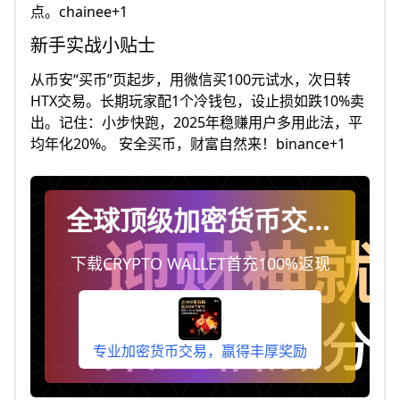
点。chainee+1
新手实战小贴士
从币安“买币”页起步，用微信买100元试水，次日转
HTX交易。长期玩家配1个冷钱包，设止损如跌10%卖
出。记住：小步快跑，2025年稳赚用户多用此法，平
均年化20%。 安全买币，财富自然来！binance+1
全球顶级加密货币交易
平台
下载CRYPTO WALLET首充100%返现
专业加密货币交易，赢得丰厚奖励