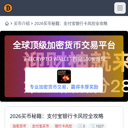
Ope
买币介绍
2026买币秘籍：支付宝银行卡风控全攻略
Home
全球顶级加密货币交易平台
下载CRYPTO WALLET首充100%返现
专业加密货币交易，赢得丰厚奖励
2026买币秘籍：支付宝银行卡风控全攻略
加密货币
支付宝买币
银行卡风控
🕒 3
🗒️ 1027