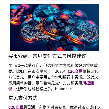
买币介绍：常见支付方式与风控建议
买币越来越受欢迎，但选对支付方式和做好风控很重
要。比如，在币安平台上，2025年
C2C交易
量超过10
万亿美元，用户主要用支付宝和银行卡买币。 这篇文
章用简单的话，带你看常见支付方式和实用
风控建
议
，让新手也能轻松上手。binance+1
常见支付方式
C2C交易
最灵活
。它像面对面交易，你通过币安或HTX