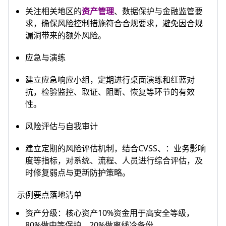
关注相关地区的
资产管理
、数据保护与金融监管要
求，确保风险控制措施符合合规要求，避免因合规
漏洞带来的额外风险。
应急与演练
建立应急响应小组，定期进行桌面演练和红蓝对
抗，检验监控、取证、阻断、恢复等环节的有效
性。
风险评估与自我审计
建立定期的风险评估机制，结合CVSS、：业务影响
度等指标，对系统、流程、人员进行综合评估，及
时修复弱点与更新防护策略。
示例要点落地清单
资产分级：核心资产10%资金用于高安全等级，
80%做中等保护，20%做离线冷备份。