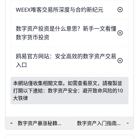
WEEX唯客交易所深度与合约新纪元
数字资产投资是什么意思？新手一文看懂
数字货币投资
鸥易官方网站：安全高效的数字资产交易
入口
本網站僅收集相關文章。如需查看原文，請複製並
打開以下連結：
数字资产安全：避开致命风险的10
大铁律
数字资产暴涨秘籍：
数字资产入门指南：
HODL+分散风险必胜
从零开始看懂加密货
法
币与NFT